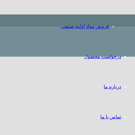
فروش مواد اولیه صنعتی
درخواست محصول
درباره ما
تماس با ما