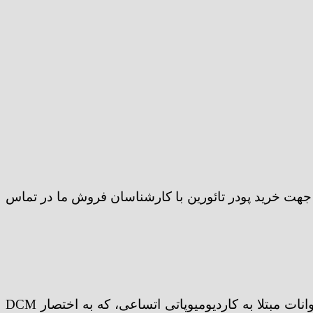
ه فروش می‌رساند. جهت خرید پودر تائورین با کارشناسان فروش ما در تماس
علاوه بر لیست طولانی سیستم‌هایی که تائورین به آنها کمک می‌کند، دلیلی وجود دارد که باور کنیم می‌تواند برای حیوانات مبتلا به کاردیومیوپاتی اتساعی، که به اختصار DCM