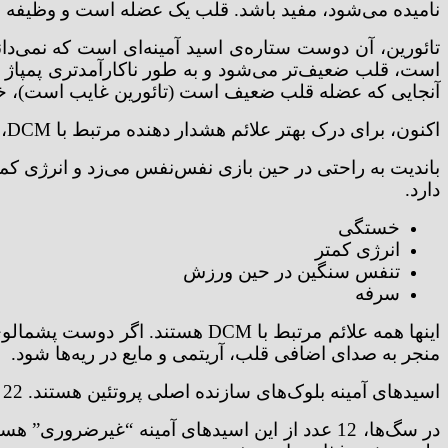
نامیده می‌شود، مفید باشد. قلب یک عضله است و وظیف
تائورین، آن دوست ستاره‌ی اسید آمینه‌ای است که نمی‌دانس
آنجایی که عضله قلب ضعیف است (تائورین غایب است)، خو
اکنون، برای درک بهتر علائم هشدار دهنده مرتبط با DCM، به باندیت و علائم او برگردیم.
باندیت به راحتی در حین بازی نفس‌نفس می‌زد و انرژی کم
دارد.
خستگی
انرژی کمتر
تنفس سنگین در حین ورزش
سرفه
اینها همه علائم مرتبط با DCM هس
منجر به صدای اضافی قلب، آریتمی و مایع در ریه‌ها شود.
اسیدهای آمینه بلوک‌های سازنده اصلی پروتئین هستند. 22 اسید آمینه وجود دارد که برای عملکرد صحیح بدن مورد نیاز هستند.