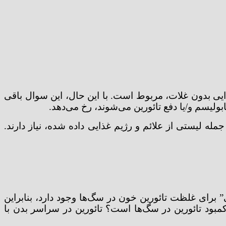
 شروع DCM به رژیم غذایی، به ویژه رژیم‌های غذایی بدون غلات، مربوط است. با این حال، این سوال باقی
له لیستی از علائم و رژیم غذایی داده شده، نیاز دارند.
 برای غلظت تائورین خون در سگ‌ها وجود دارد، بنابراین
بود تائورین در سگ‌ها است؟ تائورین در سراسر بدن با