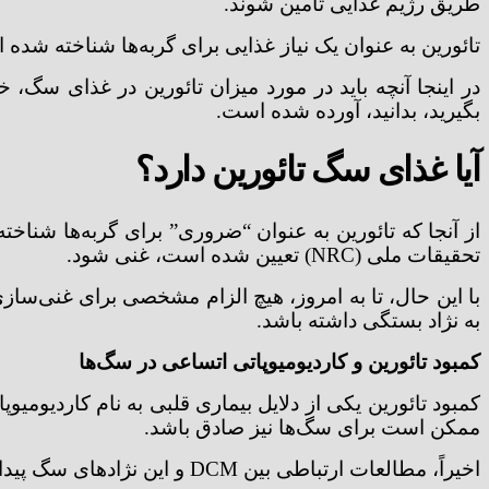
طریق رژیم غذایی تامین شوند.
تائورین به عنوان یک نیاز غذایی برای گربه‌ها شناخته ش
بگیرید، بدانید، آورده شده است.
آیا غذای سگ تائورین دارد؟
تحقیقات ملی (NRC) تعیین شده است، غنی شود.
با این حال، تا به امروز، هیچ الزام مشخصی برای غنی‌سا
به نژاد بستگی داشته باشد.
کمبود تائورین و کاردیومیوپاتی اتساعی در سگ‌ها
ممکن است برای سگ‌ها نیز صادق باشد.
اخیراً، مطالعات ارتباطی بین DCM و این نژادهای سگ پیدا کرده‌اند: