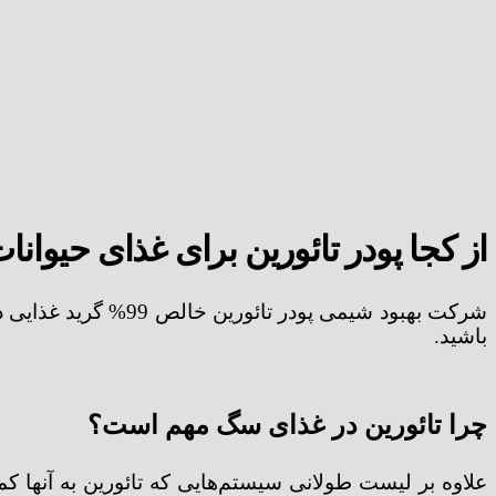
از کجا پودر تائورین برای غذای حیوان
شرکت بهبود شیمی پو
باشید.
چرا تائورین در غذای سگ مهم است؟