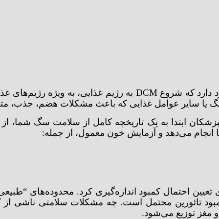
در حالی که تحقیقات در حال انجام است، نظریه‌هایی وجود دارد که
زشکان ابتدا به یک تاریخچه کامل از سلامت سگ شما، از جم
نجام می‌دهد و آزمایش خون معمول، از جمله:
عیین احتمال کمبود اندازه‌گیری کرد. محدوده‌های “طبیعی”
مبود تائورین محتمل است. چه مشکلات سلامتی ناشی از کم
 مغز توزیع می‌شود.