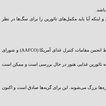
باشد.
 سگ، خطر کاردیومیوپاتی اتساعی (DCM) ناشی از کمبود تائورین و اینکه آیا باید مکمل‌های تائورین را برای سگ‌ها در نظر
از آنجا که تائورین به عنوان “ضروری” برای گربه‌ها شناخته شده است، غذای گربه باید با تائورین به مقادیری که توسط انجمن مقامات کنترل غذای آمریکا (AAFCO) و شورای
ا به تائورین غذایی هنوز در حال بررسی است و ممکن است
ی (DCM) است، که در آن عضله قلب نازک و حفره‌ها بزرگ می‌شوند. این برای گربه‌ها صادق است و اکنون