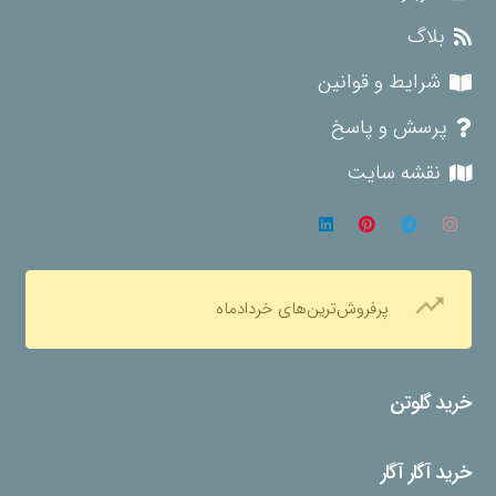
بلاگ
شرایط و قوانین
پرسش و پاسخ
نقشه سایت
trending_up
پرفروش‌ترین‌های خردادماه
خرید گلوتن
خرید آگار آگار