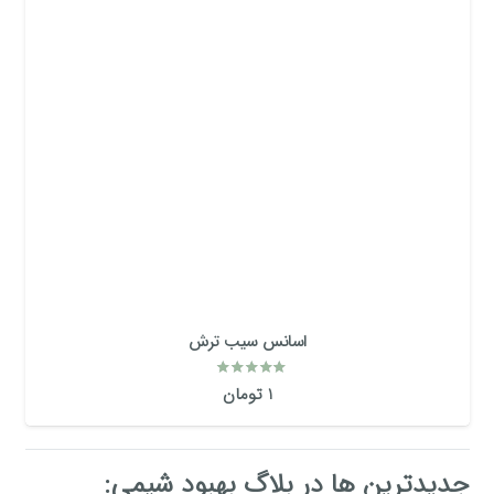
اسانس سیب ترش
امتیاز
5.00
از 5
1
تومان
جدیدترین ها در بلاگ بهبود شیمی: