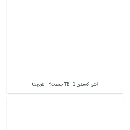
آنتی اکسیدان TBHQ چیست؟ + کاربردها