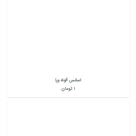
اسانس آلوئه ورا
1
تومان