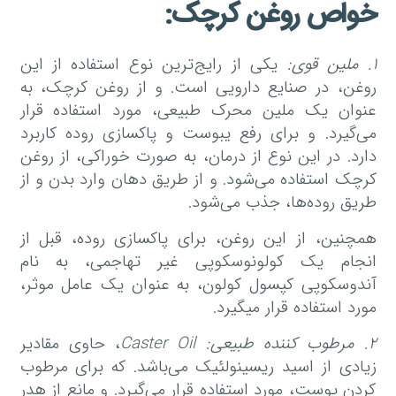
خواص روغن کرچک
:
۱
.
ملین قوی
:
یکی از رایج‌ترین نوع استفاده از این
روغن، در صنایع دارویی است. و از روغن کرچک، به
عنوان یک ملین محرک طبیعی، مورد استفاده قرار
می‌گیرد. و برای رفع یبوست و پاکسازی روده کاربرد
دارد. در این نوع از درمان، به صورت خوراکی، از روغن
کرچک استفاده می‌شود. و از طریق دهان وارد بدن و از
طریق روده‌ها، جذب می‌شود.
همچنین، از این روغن، برای پاکسازی روده، قبل از
انجام یک کولونوسکوپی غیر تهاجمی، به نام
آندوسکوپی کپسول کولون، به عنوان یک عامل موثر،
مورد استفاده قرار میگیرد.
۲
.
مرطوب کننده طبیعی
: Caster Oil
، حاوی مقادیر
زیادی از اسید ریسینولئیک می‌باشد. که برای مرطوب
کردن پوست، مورد استفاده قرار می‌گیرد. و مانع از هدر