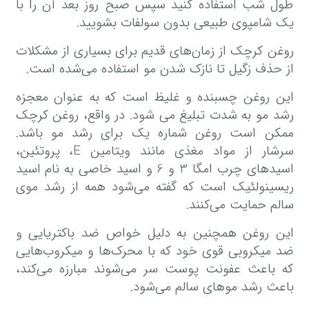
طول شب استفاده کنید سپس صبح روز بعد آن را با
یک شامپوی طبیعی بدون سولفات بشویید.
روغن کرچک از زمان‌های قدیم برای بسیاری از مشکلات
از حذف زگیل تا نازک شدن مو استفاده می‌شده است.
این روغن چسبنده و غلیظ است که به عنوان معجزه
رشد مو به شدت تبلیغ می شود. در واقع، روغن کرچک
ممکن است روغن شماره یک برای رشد مو باشد.
سرشار از مواد مغذی مانند ویتامین E، پروتئین،
اسیدهای چرب امگا 3 و 6 و اسید خاصی به نام اسید
ریسینولئیک است که گفته می‌شود همه از رشد موی
سالم حمایت می‌کنند.
این روغن همچنین به دلیل خواص ضد باکتریایی و
ضد میکروبی قوی خود که با محرک‌ها و میکروب‌هایی
که باعث عفونت پوست سر می‌شوند مبارزه می‌کند،
باعث رشد مو‌های سالم می‌شود.