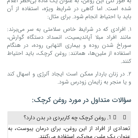
به طور کلی این روغن، به عنوان یک ماده بی‌خطر اعلام
شده است. اما گاهی در شرایط ویژه‌، استفاده از آن
باید با احتیاط انجام شود. برای مثال:
۱. افرادی که در شرایط خاص سلامتی به سر می‌برند:
مانند افراد مبلا آپاندیسیت، انسداد دستگاه گوارش،
سوراخ شدن روده و بیماری التهابی روده، در هنگام
استفاده از ملین‌ها، همانند: روغن کرچک، باید احتیاط
کنند.
۲. در زنان باردار ممکن است ایجاد آلرژی و اسهال کند
و یا منجر به زایمان زودرس شود.
سؤالات متداول در مورد روغن کرچک:
1. روغن کرچک چه کاربردی در بدن دارد؟
تعدادی از افراد از این روغن، برای درمان یبوست، به
عنوان یک ملین محرک، استفاده می‌کنند.