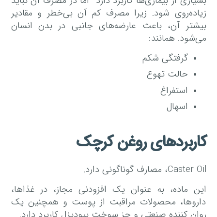
بسیاری از بیماری‌ها کاربرد دارد اما در مصرف آن نباید
زیاده‌روی شود. زیرا مصرف کم آن بی‌خطر و مقادیر
بیشتر آن، باعث عارضه‌های جانبی در بدن انسان
می‌شود. همانند:
گرفتگی شکم
حالت تهوع
استفراغ
اسهال
کاربردهای روغن کرچک
Caster Oil، مصارف گوناگونی دارد.
این ماده، به عنوان یک افزودنی مجاز، در غذاها،
داروها، محصولات مراقبت از پوست و همچنین یک
روان کننده صنعتی و جز سوخت بیودیزل کاربرد دارد.