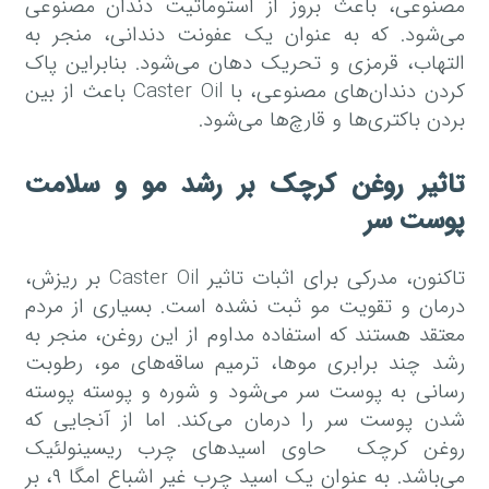
مصنوعی، باعث بروز از استوماتیت دندان مصنوعی
می‌شود. که به عنوان یک عفونت دندانی، منجر به
التهاب، قرمزی و تحریک دهان می‌شود. بنابراین پاک
کردن دندان‌های مصنوعی، با Caster Oil باعث از بین
بردن باکتری‌ها و قارچ‌ها می‌شود.
تاثیر روغن کرچک بر رشد مو و سلامت
پوست سر
تاکنون، مدرکی برای اثبات تاثیر Caster Oil بر ریزش،
درمان و تقویت مو ثبت نشده است. بسیاری از مردم
معتقد هستند که استفاده مداوم از این روغن، منجر به
رشد چند برابری موها، ترمیم ساقه‌های مو، رطوبت
رسانی به پوست سر می‌شود و شوره و پوسته پوسته
شدن پوست سر را درمان می‌کند. اما از آنجایی که
روغن کرچک حاوی اسیدهای چرب ریسینولئیک
می‌باشد. به عنوان یک اسید چرب غیر اشباع امگا ۹، بر