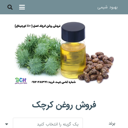
بهبود شیمی
فروش
روغن کرچک
برند