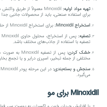
تهیه مواد اولیه:
Minoxidil معمولاً از طریق
برای استفاده صنعتی، باید از محصولات جانبی جدا 
استخراج Minoxidil:
برای استخراج Minoxidil از حلال‌های آبی مثل آب استفاده می‌شود. در این مرحله ماینوکسیدیل به صورت حل شده در آب قرار می‌گیرد.
تصفیه:
پس
تصفیه با استفاده از جاذب‌های مختلف باشد.
خشک کردن:
مختلفی از جمله تبخیر، اسپری درایر و یا تجمع بخار
سنجش و بسته‌بندی:
د
می‌گیرد.
Minoxidil برای مو
با افزایش جریان خون و اکسیژن به پوست سر، فولیک