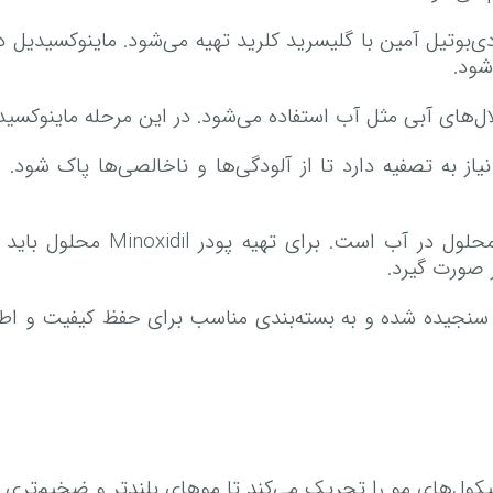
 واکنش دی‌بوتیل آمین با گلیسرید کلرید تهیه می‌شود. ماینوکسید
شود.
 از استخراج، محلول حاوی Minoxidil نیاز به تصفیه دارد تا از آلودگی‌ها و نا
پس از تصفیه Minoxidil به ص
 صورت گیرد.
ر این مرحله پودر Minoxidil سنجیده شده و به بسته‌بندی مناسب برای حف
ول‌های مو را تحریک می‌کند تا موهای بلندتر و ضخیم‌تری د