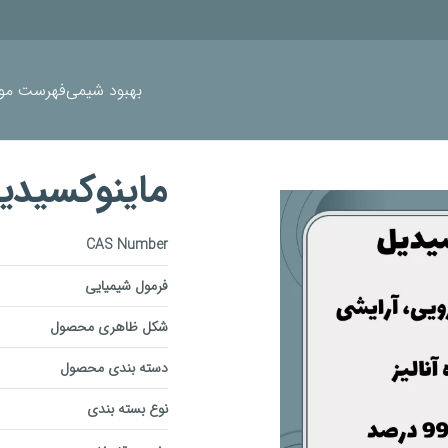
بهبود شیمی
فهرست موا
ماینوکسیدی
CAS Number
فرمول شیمیایی
شکل ظاهری محصول
دسته بندی محصول
نوع بسته بندی