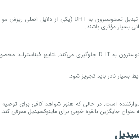
دوتاستراید متعلق به گروهی از داروها ست که مانع از تبدیل
فیناستراید مشابه دوتاستراید عمل می‌کند. از تبدیل تستوسترون به DHT 
یط بسیار نادر باید تجویز شود.
ارکننده است. در حالی که هنوز شواهد کافی برای توصیه ای
 عنوان جایگزین بالقوه خوبی برای ماینوکسیدیل معرفی کند.
سیدیل