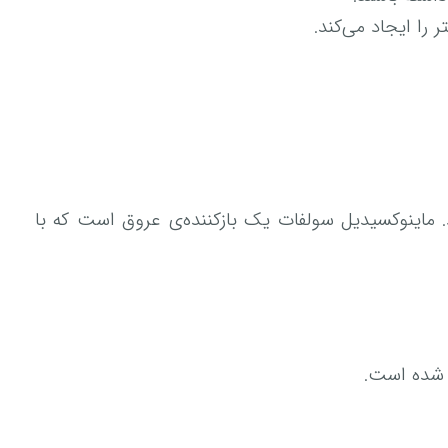
را ایجاد می‌کند.
 سولفات است که از طریق سولفاته شدن از طریق آنزیم SULT1A1 تولید می‌شود. ماینوکسیدیل سولفات یک بازکننده‌ی عروق است که با
د شده است.