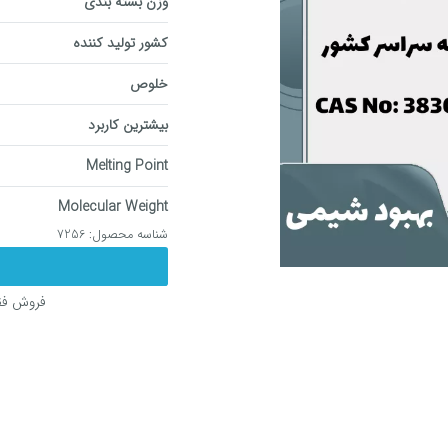
وزن بسته بندی
کشور تولید کننده
خلوص
بیشترین کاربرد
Melting Point
Molecular Weight
شناسه محصول:
7256
فروش فقط