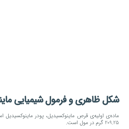
شکل ظاهری و فرمول شیمیایی ماین
209.25 گرم در مول است.