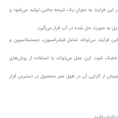
یل در این فرایند به عنوان یک نتیجه جانبی تولید می‌شود و
خالصی‌ها پاک شود. این فرآیند می‌تواند شامل فیلتراسیون، دیستیلاسیون و
ورت محلول در آب است. برای تهیه پودر Minoxidil محلول باید خشک شود. این عمل می‌تواند با استفاده از روش‌های
ظ کیفیت و اطمینان از کارایی آن در طول عمر محصول در دسترس قرار
اشته باشند.