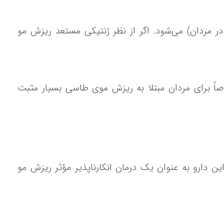
 تستوسترون به DHT (یکی از دلایل اصلی ریزش مو در مردان) می‌شود. اگر از نظر ژنتیکی مستعد ریزش مو
جلوگیری می‌کند. نتایج فیناستراید مخصوصاً برای مردان مبتلا به ریزش موی طاسی بسیار مثبت
ن دارو به عنوان یک درمان انکارناپذیر مؤثر ریزش مو