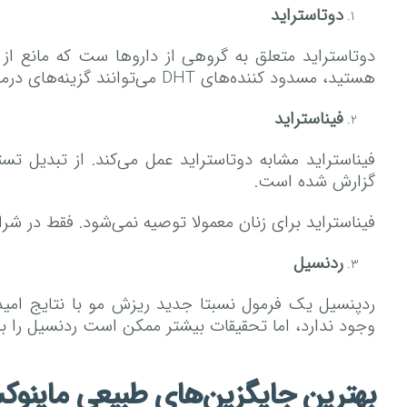
دوتاستراید
هستید، مسدود کننده‌های DHT می‌توانند گزینه‌های درمانی بسیار مؤثری باشند.
فیناستراید
گزارش شده است.
فیناستراید برای زنان معمولا توصیه نمی‌شود. فقط در شرا
ردنسیل
ردپنسیل یک فرمول نسبتا جدید ریزش مو با نتایج امیدو
وجود ندارد، اما تحقیقات بیشتر ممکن است ردنسیل را به
بهترین جایگزین‌های طبیعی ماینوک