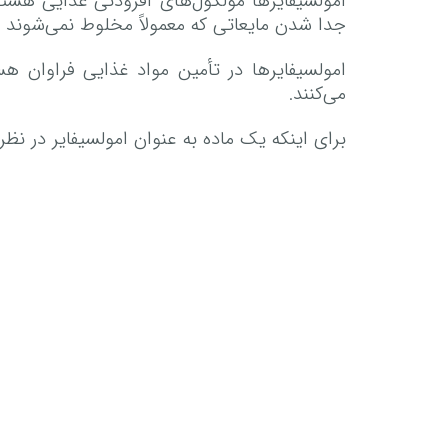
امولسیفایرها مولکول‌های افزودنی غذایی هستند
جدا شدن مایعاتی که معمولاً مخلوط نمی‌شوند ج
امولسیفایرها در تأمین مواد غذایی فراوان ه
می‌کنند.
برای اینکه یک ماده به عنوان امولسیفایر در ن