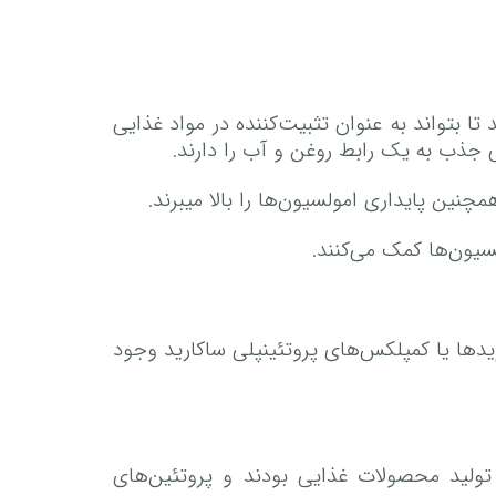
د تا بتواند به عنوان تثبیت‌کننده در مواد غذایی
 جذب به یک رابط روغن و آب را دارند.
نین پایداری امولسیون‌ها را بالا میبرند.
ون‌ها کمک می‌کنند.
دها یا کمپلکس‌های پروتئینپلی ساکارید وجود
 تولید محصولات غذایی بودند و پروتئین‌های