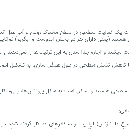
ر باید به صورت یک فعالیت سطحی در سطح مشترک روغن و آب عمل کن
یل هستند (یعنی دارای هر دو بخش آبدوست و آبگریز) توانایی
 میکنند و اجازه جدا شدن به این ترکیب‌ها را نمی‌دهند و همچ
 با کاهش کشش سطحی در طول همگن سازی، به تشکیل امولسی
عال سطحی هستند و ممکن است به شکل پروتئین‌ها، پلی‌ساکاری
ایی:
غ یا کازئین) اولین امولسیفایرهای به کار گرفته شده در