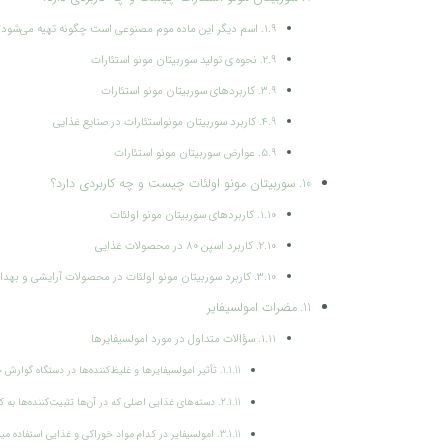
اسم دیگر این ماده موم مصنوعی است چگونه تهیه می‌شود؟
نحوه ی تولید سوربیتان مونو استئارات
کاربردهای سوربیتان مونو استئارات
کاربرد سوربیتان مونواستئارات در صنایع غذایی
عوارض سوربیتان مونو استئارات
سوربیتان مونو اولئات چیست و چه کاربردی دارد؟
کاربردهای سوربیتان مونو اولئات
کاربرد اسپن 80 در محصولات غذایی
کاربرد سوربیتان مونو اولئات در محصولات آرایشی و بهد
مضرات امولسیفایر
سؤالات متداول در مورد امولسیفایرها
تأثیر امولسیفایرها و غلیظ‌کننده‌ها در دستگاه گوار
دسته‌های غذایی اصلی که در آن‌ها تثبیت‌کننده‌ها به
امولسیفایر در کدام مواد خوراکی و غذایی استفاده می