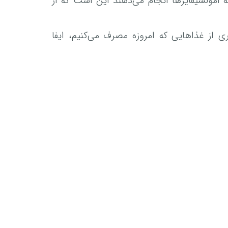
ه امولسیفایرها انجام می‌دهند این است که از
 از غذاهایی که امروزه مصرف می‌کنیم، ایفا