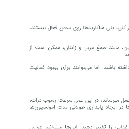
طور کلی، پلی ساکاریدها روی سطح فعال نیستند،
ن، مانند صمغ عربی و زانتان، ممکن است از
د.
شته باشند. اما می‌توانند برای بهبود فعالیت
به عمل میرساند، در این عمل سرعت رسوب ذرات،
ها در ایجاد پایداری طولانی مدت امولسیون‌ها
یی را تغییر دهند. این‌ها میتوانند عوامل