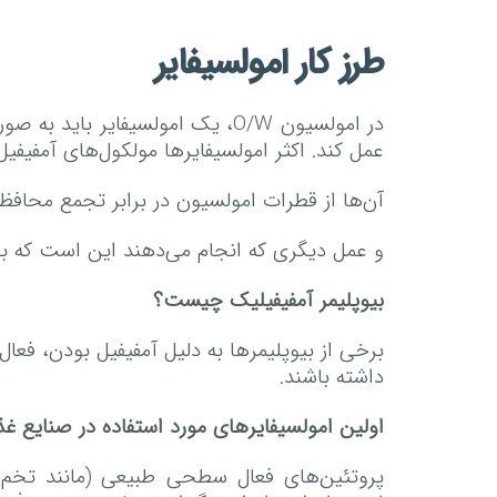
طرز کار امولسیفایر
در امولسیون O/W، یک امولسیفای
عمل کند. اکثر امولسیفایرها مولکول‌های آمفیف
آن‌ها از قطرات امولسیون در برابر تجمع محافظت
و عمل دیگری که انجام می‌دهند این است که
بیوپلیمر آمفیفیلیک چیست؟
برخی از بیوپلیمرها به دلیل آمفیفیل بودن، ف
داشته باشند.
اولین امولسیفایرهای مورد استفاده در صنایع غذ
پروتئین‌های فعال سطحی طبیعی (مانند تخم‌مر