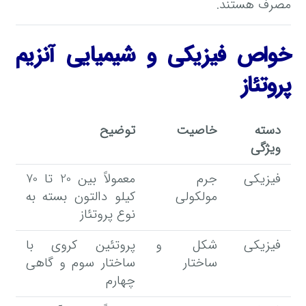
مصرف هستند.
خواص فیزیکی و شیمیایی آنزیم
پروتئاز
دسته
خاصیت
توضیح
ویژگی
فیزیکی
جرم
معمولاً بین 20 تا 70
مولکولی
کیلو دالتون بسته به
نوع پروتئاز
فیزیکی
شکل و
پروتئین کروی با
ساختار
ساختار سوم و گاهی
چهارم