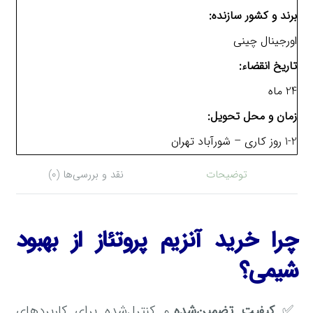
برند و کشور سازنده:
اورجینال چینی
تاریخ انقضاء:
24 ماه
زمان و محل تحویل:
1-2 روز کاری – شورآباد تهران
توضیحات
نقد و بررسی‌ها (0)
چرا خرید آنزیم پروتئاز از بهبود
شیمی؟
✅
کیفیت تضمین‌شده
و کنترل‌شده برای کاربردهای