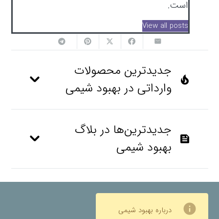
است.
View all posts
جدیدترین محصولات
local_fire_department
وارداتی در بهبود شیمی
جدیدترین‌ها در بلاگ
feed
بهبود شیمی
info
درباره بهبود شیمی