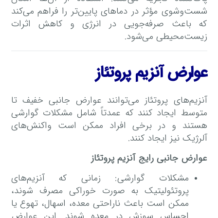
شست‌وشوی مؤثر در دماهای پایین‌تر را فراهم می‌کند
که باعث صرفه‌جویی در انرژی و کاهش اثرات
زیست‌محیطی می‌شود.
عوارض آنزیم پروتئاز
آنزیم‌های پروتئاز می‌توانند عوارض جانبی خفیف تا
متوسط ایجاد کنند که عمدتاً شامل مشکلات گوارشی
هستند و در برخی افراد ممکن است واکنش‌های
آلرژیک نیز ایجاد کنند.
عوارض جانبی رایج آنزیم پروتئاز
مشکلات گوارشی: زمانی که آنزیم‌های
پروتئولیتیک به صورت خوراکی مصرف شوند،
ممکن است باعث ناراحتی معده، اسهال، تهوع یا
احساس سوزش در معده شوند. این عوارض