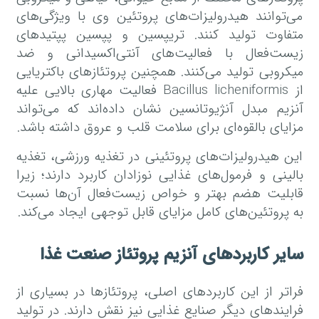
می‌توانند هیدرولیزات‌های پروتئین وی با ویژگی‌های
متفاوت تولید کنند. تریپسین و پپسین پپتیدهای
زیست‌فعال با فعالیت‌های آنتی‌اکسیدانی و ضد
میکروبی تولید می‌کنند. همچنین پروتئازهای باکتریایی
از Bacillus licheniformis فعالیت مهاری بالایی علیه
آنزیم مبدل آنژیوتانسین نشان داده‌اند که می‌تواند
مزایای بالقوه‌ای برای سلامت قلب و عروق داشته باشد.
این هیدرولیزات‌های پروتئینی در تغذیه ورزشی، تغذیه
بالینی و فرمول‌های غذایی نوزادان کاربرد دارند؛ زیرا
قابلیت هضم بهتر و خواص زیست‌فعال آن‌ها نسبت
به پروتئین‌های کامل مزایای قابل توجهی ایجاد می‌کند.
سایر کاربردهای آنزیم پروتئاز صنعت غذا
فراتر از این کاربردهای اصلی، پروتئازها در بسیاری از
فرایندهای دیگر صنایع غذایی نیز نقش دارند. در تولید