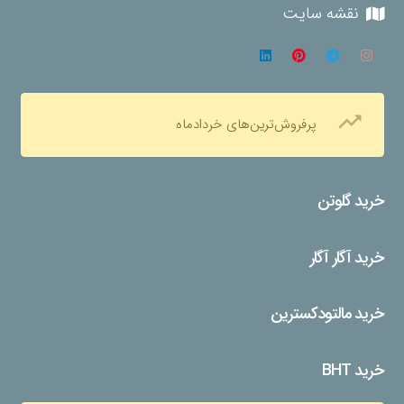
نقشه سایت
trending_up
پرفروش‌ترین‌های خردادماه
خرید گلوتن
خرید آگار آگار
خرید مالتودکسترین
خرید BHT