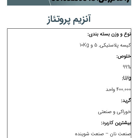
آنزیم پروتئاز
نوع و وزن بسته بندی:
کیسه پلاستیکی, 5 و 10Kg
خلوص:
99%
U/g:
400.000 واحد
گرید:
خوراکی و صنعتی
بیشترین کاربرد:
صنعت نان – صنعت شوینده