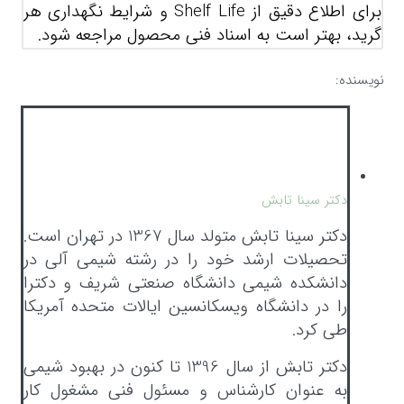
برای اطلاع دقیق از Shelf Life و شرایط نگهداری هر
گرید، بهتر است به اسناد فنی محصول مراجعه شود.
نویسنده:
دکتر سینا تابش
دکتر سینا تابش متولد سال 1367 در تهران است.
تحصیلات ارشد خود را در رشته شیمی آلی در
دانشکده شیمی دانشگاه صنعتی شریف و دکترا
را در دانشگاه ویسکانسین ایالات متحده آمریکا
طی کرد.
دکتر تابش از سال 1396 تا کنون در بهبود شیمی
به عنوان کارشناس و مسئول فنی مشغول کار