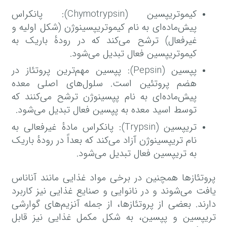
کیموتریپسین (Chymotrypsin): پانکراس
پیش‌ماده‌ای به نام کیموتریپسینوژن (شکل اولیه و
غیرفعال) ترشح می‌کند که در رودهٔ باریک به
کیموتریپسین فعال تبدیل می‌شود.
پپسین (Pepsin): پپسین مهم‌ترین پروتئاز در
هضم پروتئین است. سلول‌های اصلی معده
پیش‌ماده‌ای به نام پپسینوژن ترشح می‌کنند که
توسط اسید معده به پپسین فعال تبدیل می‌شود.
تریپسین (Trypsin): پانکراس مادهٔ غیرفعالی به
نام تریپسینوژن آزاد می‌کند که بعداً در رودهٔ باریک
به تریپسین فعال تبدیل می‌شود.
پروتئازها همچنین در برخی مواد غذایی مانند آناناس
یافت می‌شوند و در نانوایی و صنایع غذایی نیز کاربرد
دارند. بعضی از پروتئازها، از جمله آنزیم‌های گوارشی
تریپسین و پپسین، به شکل مکمل غذایی نیز قابل