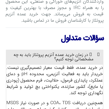
واردکنندگان آنزیم‌های خوراکی و صنعتی، این محصول
را به همراه IRC و مجوز مصرف با بهترین کیفیت و
قیمت به فروش می‌رساند. جهت خرید عمده آنزیم
پروتئاز با کارشناسان فروش ما در تماس باشید.
سؤالات متداول
در زمان خرید عمده آنزیم پروتئاز باید به چه
مشخصاتی توجه کنیم؟
در خرید عمده، فقط قیمت معیار تصمیم‌گیری نیست.
خریدار باید به فعالیت آنزیمی، محدوده pH و دمای
عملکرد، پایداری فرمول، حلالیت، فرم محصول (پودری
یا مایع)، کشور سازنده، یکنواختی بچ تولید و شرایط
نگهداری توجه کند.
همچنین دریافت COA، TDS و در صورت نیاز MSDS