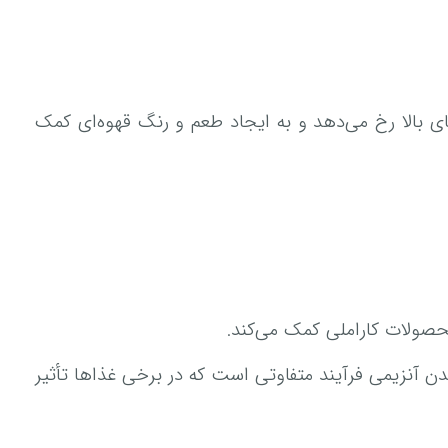
نش نشان دهد که به واکنش Maillard معروف است، که در دما‌های بالا رخ می‌دهد و به ایجاد طعم و رنگ قهوه‌ای کمک
حصولات کاراملی کمک می‌کند.
 آنزیمی فرآیند متفاوتی است که در برخی غذا‌ها تأثیر