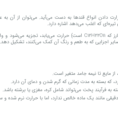
ت دادن انواع قند‌ها به دست می‌آید. می‌توان از آن به عن
یره‌ای که اغلب می‌دهد اشاره دارد.
کارامل مخلوطی از اجزای متعدد است. وقتی شکر (ساکارز که C۱۲H۲۲O۱۱ اس
 سایر اجزایی که به طعم و رنگ آن کمک می‌کنند، تشکیل دهد.
 از مایع تا نیمه جامد متغیر است.
، که بسته به مدت زمانی که گرم شدن و دمای آن دارد.
 به فرآیند پخت می‌تواند شامل کره، مغزی یا برشته باشد.
یقی مانند یک ماده خالص ندارد، اما با حرارت نرم شده و سی