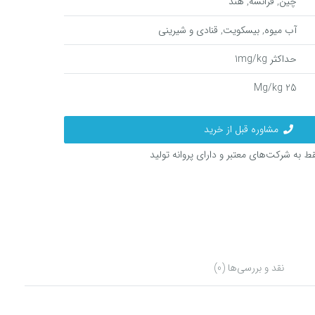
چین, فرانسه, هند
آب میوه, بیسکویت, قنادی و شیرینی
حداکثر 1mg/kg
25 Mg/kg
مشاوره قبل از خرید
 به شرکت‌های معتبر و دارای پروانه تولید
نقد و بررسی‌ها (0)