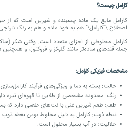
کارامل چیست؟
کارامل مایع یک ماده چسبنده و شیرین است که از حرار
اصطلاح \”کارامل\” هم به خود ماده و هم به رنگ نارنجی ت
جمله قند‌های ساده‌تر مانند گلوکز و فروکتوز، و همچنین
مشخصات فیزیکی کارامل:
حالت: بسته به دما و ویژگی‌های فرآیند کارامل‌سازی،
رنگ: محدوده مشخصی از طلایی تا قهوه‌ای تیره دارد
طعم: طعم شیرین غنی با نت‌های طعمی دارد که بسته
نقطه ذوب: کارامل به دلیل مخلوط بودن نقطه ذوب دق
حلالیت: در آب بسیار محلول است.