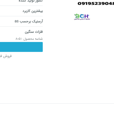
کشور تولید کننده
بیشترین کاربرد
آرسنیک برحسب as
فلزات سنگین
شناسه محصول:
8051
فروش فقط