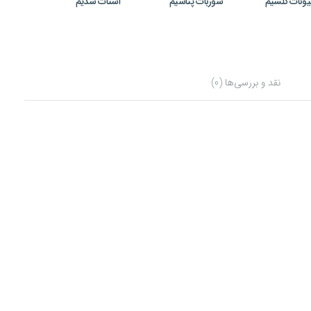
یونات کلسیم
سوربات پتاسیم
استات سدیم
نقد و بررسی‌ها (0)