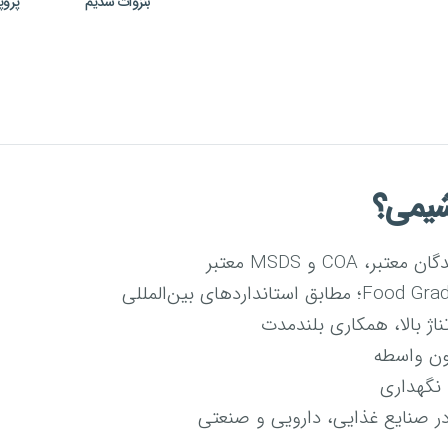
بنزوات سدیم
پروپ
شیمی؟
CO و MSDS معتبر
ژ بالا، همکاری بلندمدت
ون واسطه
نگهداری
در صنایع غذایی، دارویی و صنعتی