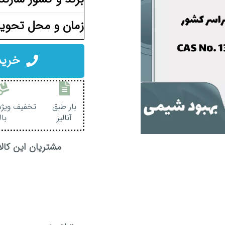
زمان و محل تحویل
خرید ب
بار طبق
تخفیف ویژه 
آنالیز
بال
مشتریان این کالا