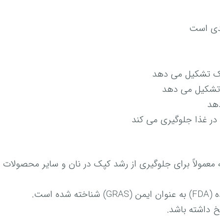
یدی است
یک تشکیل می دهد
 تشکیل می دهد
دهد
در غذا جلوگیری می کند
معمولاً برای جلوگیری از رشد کپک در نان و سایر محصولات 
است.
 داشته باشد.